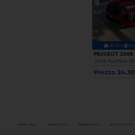
85 km
be
PEUGEOT 2008 2
2008 PureTech 100
Prezzo 24.3
HOME PAGE
PARCO AUTO
PARCO MOTO
RICHIEDI AUTO