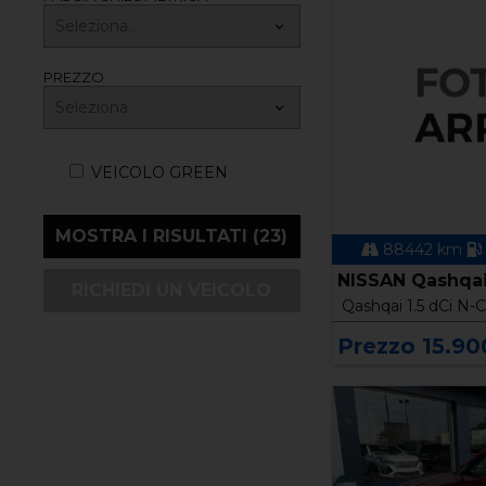
PREZZO
VEICOLO GREEN
88442 km
NISSAN Qashqai 
RICHIEDI UN VEICOLO
Qashqai 1.5 dCi N-
Prezzo 15.90