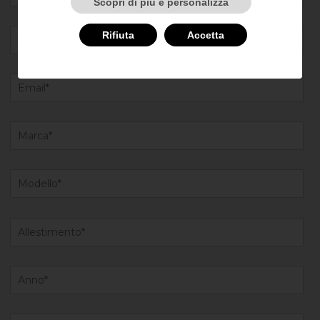
Scopri di più e personalizza
Rifiuta
Accetta