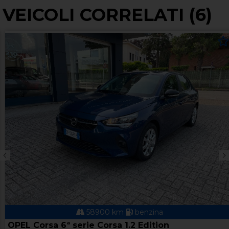
VEICOLI CORRELATI (6)
58900 km
benzina
OPEL Corsa 6ª serie Corsa 1.2 Edition