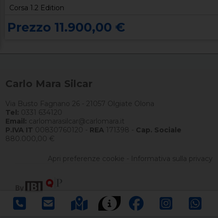
Corsa 1.2 Edition
Prezzo 11.900,00 €
Carlo Mara Silcar
Via Busto Fagnano 26 - 21057 Olgiate Olona
Tel:
0331 634120
Email:
carlomarasilcar@carlomara.it
P.IVA IT
00830760120 -
REA
171398 -
Cap. Sociale
880.000,00 €
Apri preferenze cookie
-
Informativa sulla privacy