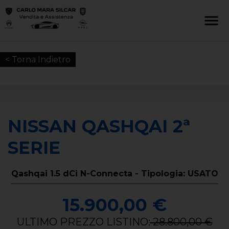
< Torna Indietro
NISSAN QASHQAI 2ª
SERIE
Qashqai 1.5 dCi N-Connecta - Tipologia: USATO
15.900,00 €
ULTIMO PREZZO LISTINO:
28.800,00 €