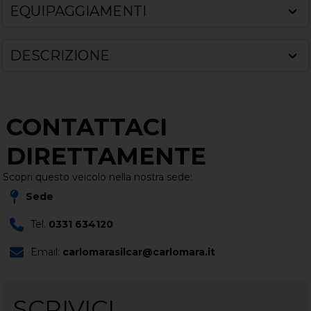
EQUIPAGGIAMENTI
DESCRIZIONE
CONTATTACI
DIRETTAMENTE
Scopri questo veicolo nella nostra sede:
Sede
Tel.
0331 634120
Email:
carlomarasilcar@carlomara.it
SCRIVICI