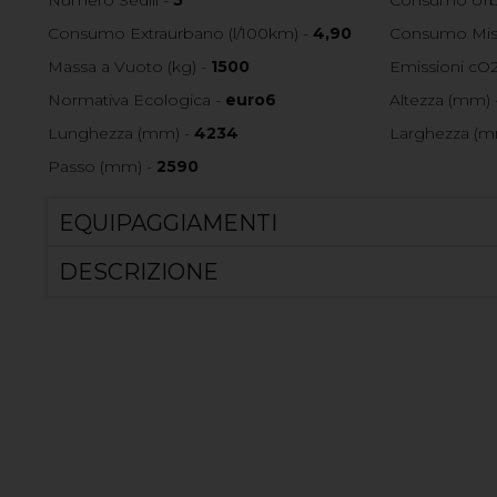
Consumo Extraurbano (l/100km) -
4,90
Consumo Mist
Massa a Vuoto (kg) -
1500
Emissioni cO2
Normativa Ecologica -
euro6
Altezza (mm) 
Lunghezza (mm) -
4234
Larghezza (m
Passo (mm) -
2590
EQUIPAGGIAMENTI
DESCRIZIONE