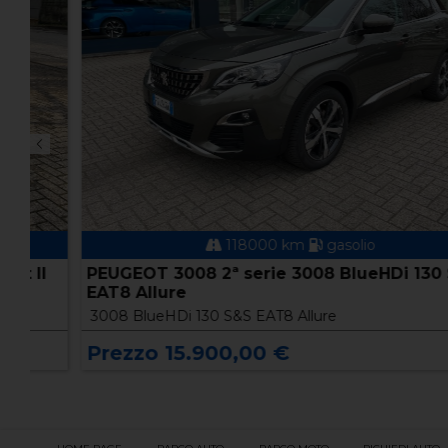
118000 km
gasolio
PEUGEOT 3008 2ª serie 3008 BlueHDi 130 S&S
EAT8 Allure
3008 BlueHDi 130 S&S EAT8 Allure
Prezzo 15.900,00 €