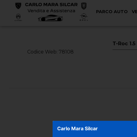
PARCO AUTO
V
< Torna Indietro
T-Roc 1.
Codice Web: 78108
Carlo Mara Silcar